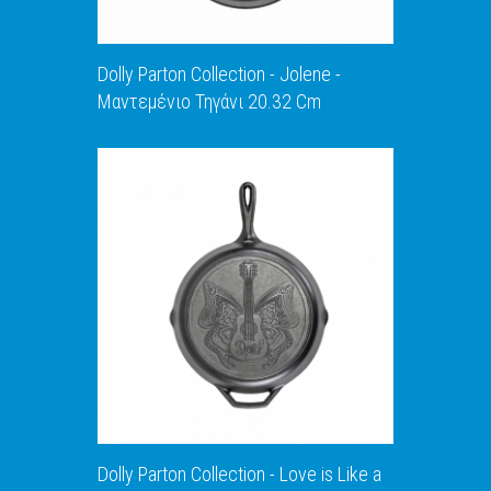
Dolly Parton Collection - Jolene -
Μαντεμένιο Τηγάνι 20.32 Cm
ΑΝΑΚΑΛΥΨΕ ΤΟ
Dolly Parton Collection - Love is Like a