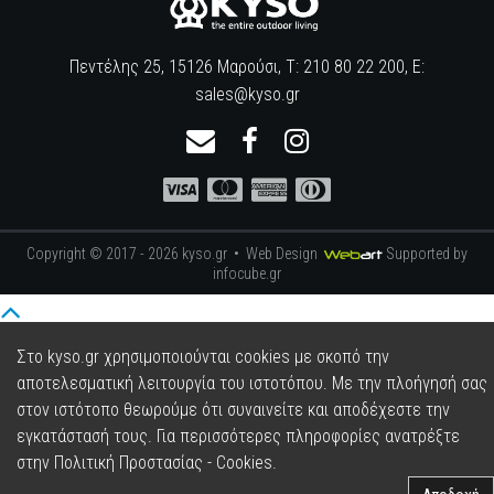
Πεντέλης 25, 15126 Μαρούσι, Τ: 210 80 22 200, E:
sales@kyso.gr
Copyright © 2017 - 2026 kyso.gr •
Web Design
Supported by
infocube.gr
Στο kyso.gr χρησιμοποιούνται cookies με σκοπό την
αποτελεσματική λειτουργία του ιστοτόπου. Με την πλοήγησή σας
στον ιστότοπο θεωρούμε ότι συναινείτε και αποδέχεστε την
εγκατάστασή τους. Για περισσότερες πληροφορίες ανατρέξτε
στην
Πολιτική Προστασίας - Cookies
.