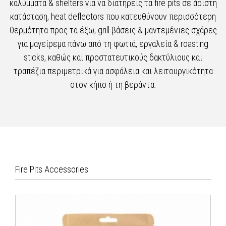
καλύμματα & shelters για να διατηρείς τα fire pits σε άριστη
κατάσταση, heat deflectors που κατευθύνουν περισσότερη
θερμότητα προς τα έξω, grill βάσεις & μαντεμένιες σχάρες
για μαγείρεμα πάνω από τη φωτιά, εργαλεία & roasting
sticks, καθώς και προστατευτικούς δακτύλιους και
τραπέζια περιμετρικά για ασφάλεια και λειτουργικότητα
στον κήπο ή τη βεράντα.
Fire Pits Accessories