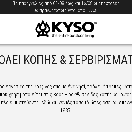
Για παραγγελίες από 08/08 έως και 16/08 οι αποστολές
θα πραγματοποιούνται από 17/08.
ΟΛΕΙ ΚΟΠΗΣ & ΣΕΡΒΙΡΙΣΜΑ
ο εργασίας της κουζίνας σας με ένα νησί, τρόλεϊ ή τραπέζι κα
που χρησιμοποιείται στις Boos Block® σανίδες κοπής και butch
πιπλα εμπιστεύονται εδώ και γενιές τόσο ιδιώτες όσο και επαγγ
1887.