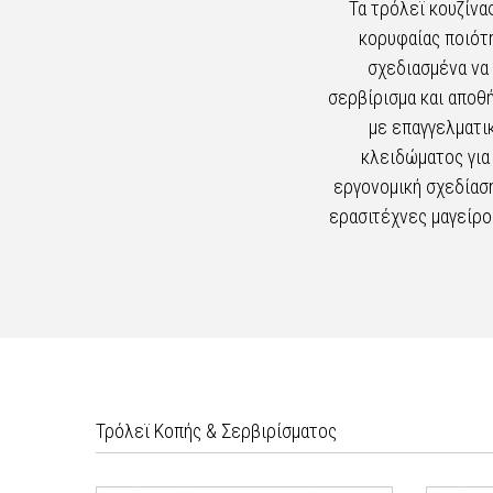
Τα τρόλεϊ κουζίνα
κορυφαίας ποιότη
σχεδιασμένα να 
σερβίρισμα και αποθ
με επαγγελματι
κλειδώματος για
εργονομική σχεδίαση
ερασιτέχνες μαγείρο
Τρόλεϊ Κοπής & Σερβιρίσματος