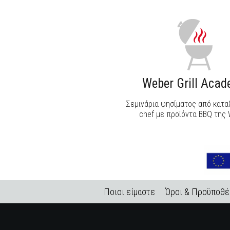
Weber Grill Aca
Σεμινάρια ψησίματος από κατ
chef με προϊόντα BBQ της 
Ποιοι είμαστε
Όροι & Προϋποθέ