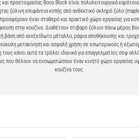
ς και προετοιμασίας Boos Block είναι πολυλειτουργικά καρότσ
τας ξύλινη επιφάνεια κοπής από ανθεκτικό σκληρό ξύλο (maple, 
προσφέρουν έναν σταθερό και πρακτικό χώρο εργασίας για κοπ
ήκευση στην κουζίνα. Διαθέτουν στιβαρό ξύλινο πάνω μέρος Bo
κή βάση από ανοξείδωτο μέταλλο, ράφια αποθήκευσης και τροχο
 εύκολη μετακίνηση και ασφαλή χρήση σε εσωτερικούς ή εξωτε
 τους κάνει αυτά τα τρόλεϊ ιδανικά για επαγγελματίες σεφ αλλά 
υς που θέλουν να ενσωματώσουν έναν κινητό χώρο εργασίας υ
κουζίνα τους.