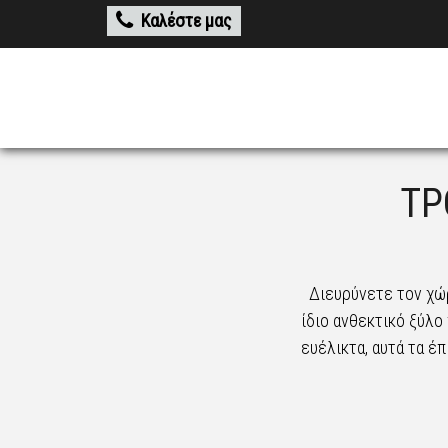
Καλέστε μας
ΤΡ
Διευρύνετε τον χώρ
ίδιο ανθεκτικό ξύλο 
ευέλικτα, αυτά τα έ