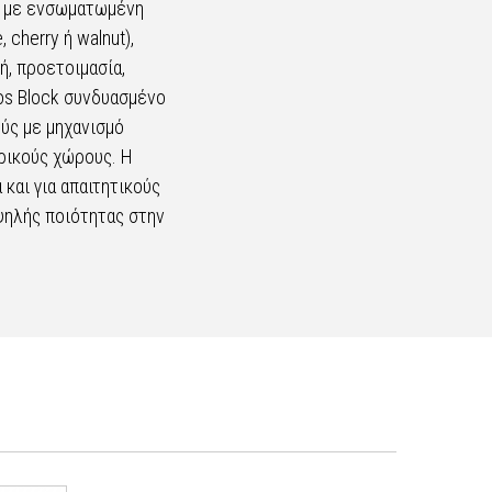
ια με ενσωματωμένη
cherry ή walnut),
ή, προετοιμασία,
os Block συνδυασμένο
ύς με μηχανισμό
ρικούς χώρους. Η
και για απαιτητικούς
ψηλής ποιότητας στην