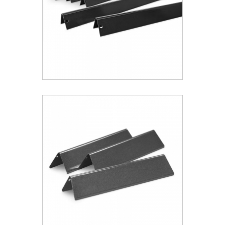
Weber® Flavorizer Bars Για Spirit 200
(2000-2012)
71.99 €
ΑΝΑΚΑΛΥΨΕ ΤΟ