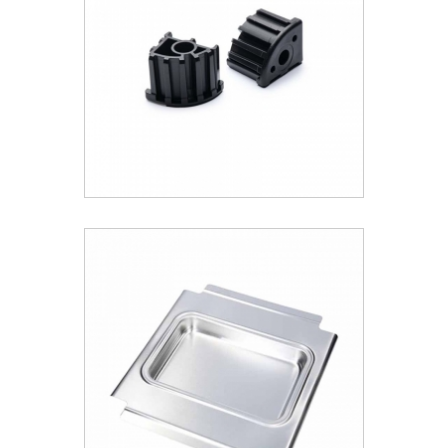
7.18 €
ΑΝΑΚΑΛΥΨΕ ΤΟ
Weber® Σετ Εξαρτημάτων
Τοποθέτησης Τροχών Genesis 2022
8.99 €
ΑΝΑΚΑΛΥΨΕ ΤΟ