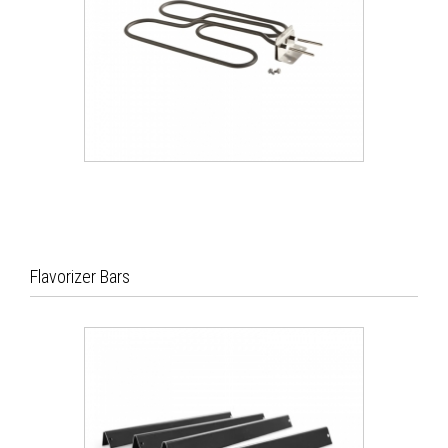
ΑΝΑΚΑΛΥΨΕ ΤΟ
Weber® Αντίσταση Για Q1400
Flavorizer Bars
128.41 €
ΑΝΑΚΑΛΥΨΕ ΤΟ