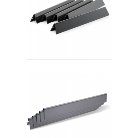
99.99 €
ΑΝΑΚΑΛΥΨΕ ΤΟ
Weber® Flavorizer Bars Για Genesis
300 (2011-2016) - 5τμχ
99.99 €
ΑΝΑΚΑΛΥΨΕ ΤΟ