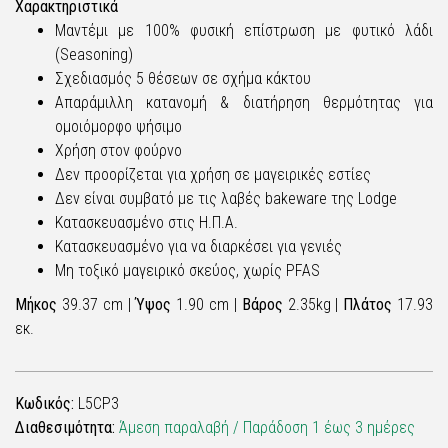
Χαρακτηριστικά
Μαντέμι με 100% φυσική επίστρωση με φυτικό λάδι
(Seasoning)
Σχεδιασμός 5 θέσεων σε σχήμα κάκτου
Απαράμιλλη κατανομή & διατήρηση θερμότητας για
ομοιόμορφο ψήσιμο
Χρήση στον φούρνο
Δεν προορίζεται για χρήση σε μαγειρικές εστίες
Δεν είναι συμβατό με τις λαβές bakeware της Lodge
Κατασκευασμένο στις Η.Π.Α.
Κατασκευασμένο για να διαρκέσει για γενιές
Μη τοξικό μαγειρικό σκεύος, χωρίς PFAS
Μήκος
39.37 cm |
Ύψος
1.90 cm |
Βάρος
2.35kg |
Πλάτος
17.93
εκ.
Κωδικός:
L5CP3
Διαθεσιμότητα:
Άμεση παραλαβή / Παράδoση 1 έως 3 ημέρες