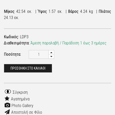
Μήκος
42.54 εκ. |
Ύψος
1.57 εκ. |
Βάρος
4.24 kg |
Πλάτος
24.13 εκ.
Κωδικός:
LDP3
Διαθεσιμότητα:
Άμεση παραλαβή / Παράδoση 1 έως 3 ημέρες
Ποσότητα:
ΠΡΟΣΘΗΚΗ ΣΤΟ ΚΑΛΑΘΙ
Σύγκριση
Αγαπημένα
Photo Gallery
Αποστολή σε Φίλο