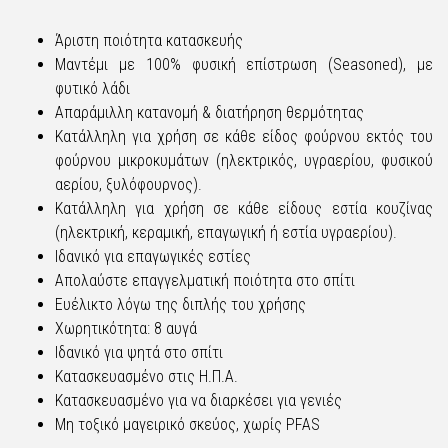
Άριστη ποιότητα κατασκευής
Μαντέμι με 100% φυσική επίστρωση (Seasoned), με
φυτικό λάδι
Απαράμιλλη κατανομή & διατήρηση θερμότητας
Κατάλληλη για χρήση σε κάθε είδος φούρνου εκτός του
φούρνου μικροκυμάτων (ηλεκτρικός, υγραερίου, φυσικού
αερίου, ξυλόφουρνος).
Κατάλληλη για χρήση σε κάθε είδους εστία κουζίνας
(ηλεκτρική, κεραμική, επαγωγική ή εστία υγραερίου).
Ιδανικό για επαγωγικές εστίες
Απολαύστε επαγγελματική ποιότητα στο σπίτι
Ευέλικτο λόγω της διπλής του χρήσης
Χωρητικότητα: 8 αυγά
Ιδανικό για ψητά στο σπίτι
Κατασκευασμένο στις Η.Π.Α.
Κατασκευασμένο για να διαρκέσει για γενιές
Μη τοξικό μαγειρικό σκεύος, χωρίς PFAS