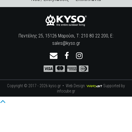
Πεντέλης 25, 15126 Μαρούσι, Τ: 210 80 22 200, E:
sales@kyso.gr
Copyright © 2017 - 2026 kyso.gr •
Web Design
Supported by
infocube.gr