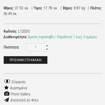
Μήκος
37.92 εκ. |
Ύψος
17.78 εκ. |
Βάρος
8.87 kg |
Πλάτος
36.49 εκ.
Κωδικός:
L12DO3
Διαθεσιμότητα:
Άμεση παραλαβή / Παράδoση 1 έως 3 ημέρες
Ποσότητα:
ΠΡΟΣΘΗΚΗ ΣΤΟ ΚΑΛΑΘΙ
Σύγκριση
Αγαπημένα
Photo Gallery
Αποστολή σε Φίλο