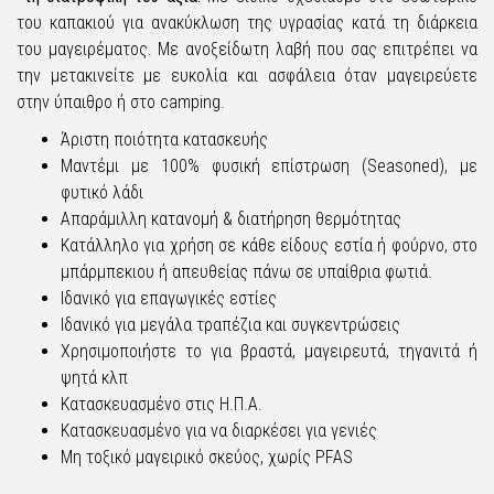
του καπακιού για ανακύκλωση της υγρασίας κατά τη διάρκεια
του μαγειρέματος. Με ανοξείδωτη λαβή που σας επιτρέπει να
την μετακινείτε με ευκολία και ασφάλεια όταν μαγειρεύετε
στην ύπαιθρο ή στο camping.
Άριστη ποιότητα κατασκευής
Μαντέμι με 100% φυσική επίστρωση (Seasoned), με
φυτικό λάδι
Απαράμιλλη κατανομή & διατήρηση θερμότητας
Κατάλληλο για χρήση σε κάθε είδους εστία ή φούρνο, στο
μπάρμπεκιου ή απευθείας πάνω σε υπαίθρια φωτιά.
Ιδανικό για επαγωγικές εστίες
Ιδανικό για μεγάλα τραπέζια και συγκεντρώσεις
Χρησιμοποιήστε το για βραστά, μαγειρευτά, τηγανιτά ή
ψητά κλπ
Κατασκευασμένο στις Η.Π.Α.
Κατασκευασμένο για να διαρκέσει για γενιές
Μη τοξικό μαγειρικό σκεύος, χωρίς PFAS