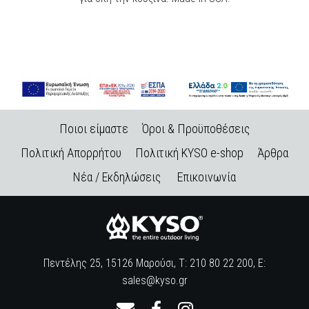
Ποιοι είμαστε
Όροι & Προϋποθέσεις
Πολιτική Απορρήτου
Πολιτική KYSO e-shop
Άρθρα
Νέα / Εκδηλώσεις
Επικοινωνία
Πεντέλης 25, 15126 Μαρούσι, Τ: 210 80 22 200, E:
sales@kyso.gr