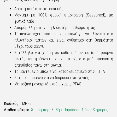
Άριστη ποιότητα κατασκευής
Μαντέμι με 100% φυσική επίστρωση (Seasoned), με
φυτικό λάδι
Απαράμιλλη κατανομή & διατήρηση θερμότητας
Το πινέλο έχει αποσπώμενη κεφαλή για να πλένεται στο
πλυντήριο πιάτων και είναι ανθεκτικό στη θερμότητα
μέχρι τους 235ºC
Κατάλληλο για χρήση σε κάθε είδους εστία ή φούρνο
(εκτός του φούρνου μικροκυμάτων), στο μπάρμπεκιου ή
απευθείας πάνω στη φωτιά.
Το μαντεμένιο μπολ είναι κατασκευασμένο στις Η.Π.Α.
Κατασκευασμένο για να διαρκέσει για γενιές
Μη τοξικά μαγειρικά σκεύη, χωρίς PFAS
Κωδικός:
LMPB21
Διαθεσιμότητα:
Άμεση παραλαβή / Παράδoση 1 έως 3 ημέρες