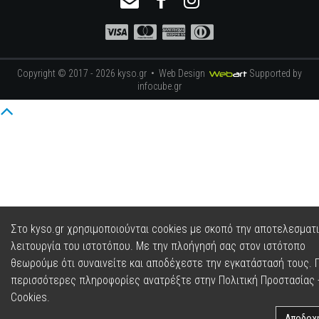
Copyright © 2017 - 2026 kyso.gr •
Web Design
Supported by
infocube.gr
Στο kyso.gr χρησιμοποιούνται cookies με σκοπό την αποτελεσματ
λειτουργία του ιστοτόπου. Με την πλοήγησή σας στον ιστότοπο
θεωρούμε ότι συναινείτε και αποδέχεστε την εγκατάστασή τους. Γ
περισσότερες πληροφορίες ανατρέξτε στην
Πολιτική Προστασίας 
Cookies
.
Αποδοχ