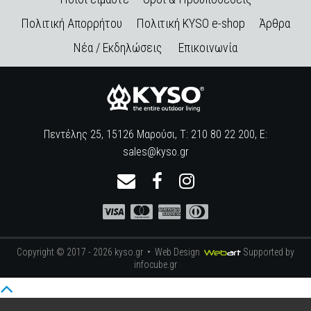
Πολιτική Απορρήτου
Πολιτική KYSO e-shop
Άρθρα
Νέα / Εκδηλώσεις
Επικοινωνία
Πεντέλης 25, 15126 Μαρούσι, Τ: 210 80 22 200, E:
sales@kyso.gr
Copyright © 2017 - 2026 kyso.gr •
Web Design
Supported by
infocube.gr