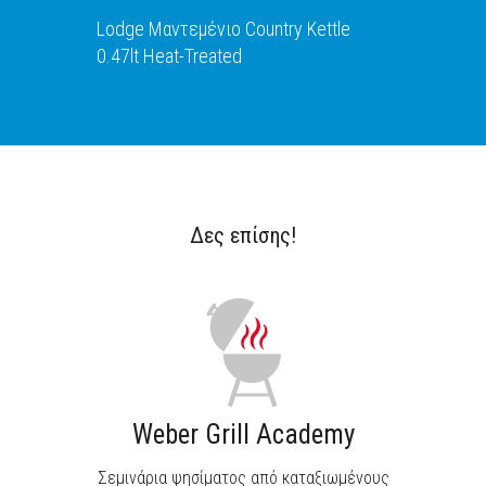
Lodge Μαντεμένιο Country Kettle
0.47lt Heat-Treated
Δες επίσης!
ΑΝΑΚΑΛΥΨΕ ΤΟ
Weber Grill Academy
Σεμινάρια ψησίματος από καταξιωμένους