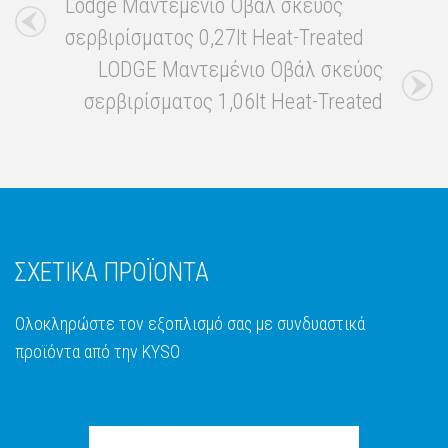
Lodge Μαντεμένιο Οβάλ σκεύος
σερβιρίσματος 0,27lt Heat-Treated
LODGE Μαντεμένιο Οβάλ σκεύος
σερβιρίσματος 1,06lt Heat-Treated
ΣΧΕΤΙΚΑ ΠΡΟΪΟΝΤΑ
Ολοκληρώστε τον εξοπλισμό σας με συνδυαστικά
προϊόντα από την KYSO