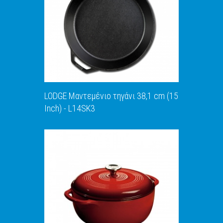
ΑΝΑΚΑΛΥΨΕ ΤΟ
LODGE Μαντεμένιο τηγάνι 38,1 cm (15
Inch) - L14SK3
ΑΝΑΚΑΛΥΨΕ ΤΟ