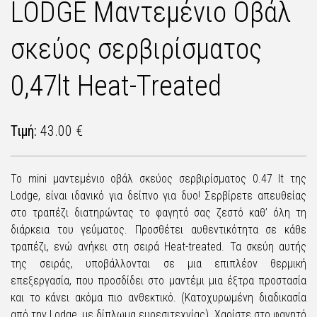
LODGE Μαντεμένιο Οβάλ
σκεύος σερβιρίσματος
0,47lt Heat-Treated
Τιμή:
43.00 €
Το mini μαντεμένιο οβάλ σκεύος σερβιρίσματος 0.47 lt της
Lodge, είναι ιδανικό για δείπνο για δυο! Σερβίρετε απευθείας
στο τραπέζι διατηρώντας το φαγητό σας ζεστό καθ’ όλη τη
διάρκεια του γεύματος. Προσθέτει αυθεντικότητα σε κάθε
τραπέζι, ενώ ανήκει στη σειρά Heat-treated. Τα σκεύη αυτής
της σειράς, υποβάλλονται σε μια επιπλέον θερμική
επεξεργασία, που προσδίδει στο μαντέμι μια έξτρα προστασία
και το κάνει ακόμα πιο ανθεκτικό. (Κατοχυρωμένη διαδικασία
από την Lodge, με δίπλωμα ευρεσιτεχνίας). Χαρίστε στο φαγητό