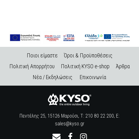
Ποιοι είμαστε
Όροι & Προϋποθέσεις
Πολιτική Απορρήτου
Πολιτική KYSO e-shop
Άρθρα
Νέα / Εκδηλώσεις
Επικοινωνία
Πεντέλης 25, 15126 Μαρούσι, Τ: 210 80 22 200, E:
sales@kyso.gr