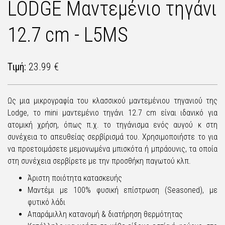
LODGE Μαντεμένιο τηγάνι
12.7 cm - L5MS
Τιμή:
23.99 €
Ως μια μικρογραφία του κλασσικού μαντεμένιου τηγανιού της
Lodge, το mini μαντεμένιο τηγάνι 12.7 cm είναι ιδανικό για
ατομική χρήση, όπως π.χ. το τηγάνισμα ενός αυγού κ στη
συνέχεια το απευθείας σερβίρισμά του. Χρησιμοποιήστε το για
να προετοιμάσετε μεμονωμένα μπισκότα ή μπράουνις, τα οποία
στη συνέχεια σερβίρετε με την προσθήκη παγωτού κλπ.
Άριστη ποιότητα κατασκευής
Μαντέμι με 100% φυσική επίστρωση (Seasoned), με
φυτικό λάδι
Απαράμιλλη κατανομή & διατήρηση θερμότητας