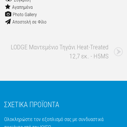
Αγαπημένα
Photo Gallery
Αποστολή σε Φίλο
LODGE Μαντεμένιο Τηγάνι Heat-Treated
12,7 εκ. - H5MS
ΣΧΕΤΙΚΑ ΠΡΟΪΟΝΤΑ
Ολοκληρώστε τον εξοπλισμό σας με συνδυαστικά