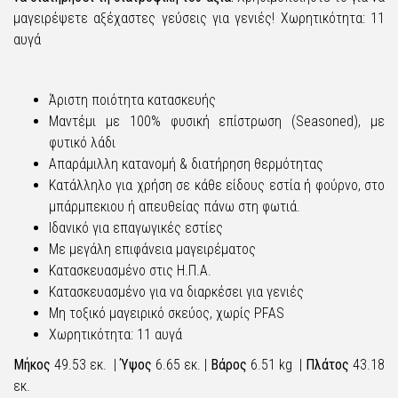
μαγειρέψετε αξέχαστες γεύσεις για γενιές! Χωρητικότητα: 11
αυγά
Άριστη ποιότητα κατασκευής
Μαντέμι με 100% φυσική επίστρωση (Seasoned), με
φυτικό λάδι
Απαράμιλλη κατανομή & διατήρηση θερμότητας
Κατάλληλο για χρήση σε κάθε είδους εστία ή φούρνο, στο
μπάρμπεκιου ή απευθείας πάνω στη φωτιά.
Ιδανικό για επαγωγικές εστίες
Με μεγάλη επιφάνεια μαγειρέματος
Κατασκευασμένο στις Η.Π.Α.
Κατασκευασμένο για να διαρκέσει για γενιές
Μη τοξικό μαγειρικό σκεύος, χωρίς PFAS
Χωρητικότητα: 11 αυγά
Μήκος
49.53 εκ. |
Ύψος
6.65 εκ. |
Βάρος
6.51 kg |
Πλάτος
43.18
εκ.