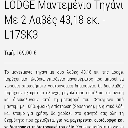
LODGE Μαντεμένιο Τηγάνι
Με 2 Λαβές 43,18 εκ. -
L17SK3
Τιμή:
169.00 €
Το μαντεμένιο τηγάνι με δυο λαβές 43.18 εκ. της Lodge,
παρέχει μια πλούσια επιφάνεια μαγειρέματος που μπορεί να
χωρέσει οποιαδήποτε γαστρονομική δημιουργία. Οι δυο λαβές
παρέχουν εξαιρετικό έλεγχο, μεγαλύτερη ασφάλεια και άνεση
και διευκολύνουν κατά τη μεταφορά του. Φτιαγμένο από
μαντέμι με 100% φυσική επίστρωση (Seasoned), με φυτικό λάδι
και έτοιμο για χρήση, θα χαρίσει στο φαγητό σας όλη τη
θερμότητα που χρειάζεται
για να μαγειρευτεί ομοιόμορφα και
να διατηρήσει τη διατροφική του αξία.
Χρησιμοποιήστε το για να