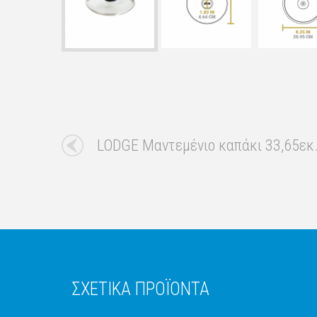
LODGE Μαντεμένιο καπάκι 33,65εκ
ΣΧΕΤΙΚΑ ΠΡΟΪΟΝΤΑ