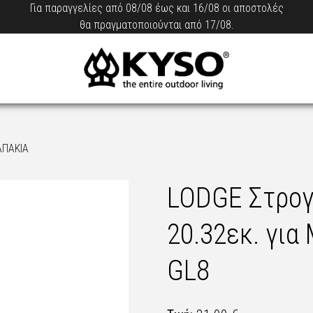
Για παραγγελίες από 08/08 έως και 16/08 οι αποστολές
θα πραγματοποιούνται από 17/08.
ΑΠΑΚΙΑ
LODGE Στρογ
20.32εκ. για
GL8