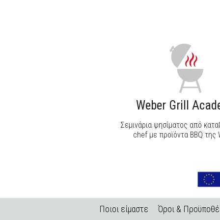
ΑΝΑΚΑΛΥΨΕ ΤΟ
Weber Grill Aca
Σεμινάρια ψησίματος από κατ
chef με προϊόντα BBQ της 
Ποιοι είμαστε
Όροι & Προϋποθέ