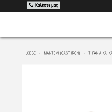
Καλέστε μας
LODGE
•
ΜΑΝΤΕΜΙ (CAST IRON)
•
ΤΗΓΑΝΙΑ ΚΑΙ Κ