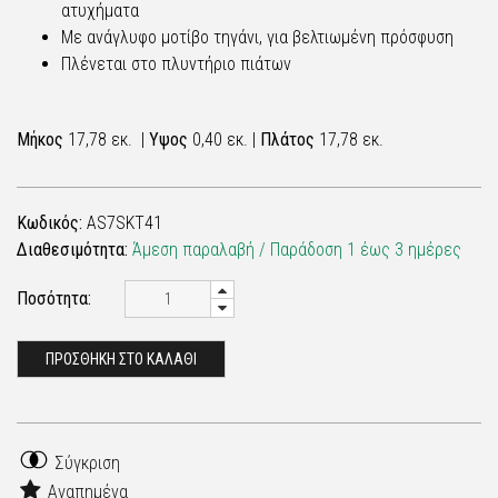
ατυχήματα
Με ανάγλυφο μοτίβο τηγάνι, για βελτιωμένη πρόσφυση
Πλένεται στο πλυντήριο πιάτων
Μήκος
17,78 εκ. |
Υψος
0,40 εκ. |
Πλάτος
17,78 εκ.
Κωδικός:
AS7SKT41
Διαθεσιμότητα:
Άμεση παραλαβή / Παράδoση 1 έως 3 ημέρες
Ποσότητα:
ΠΡΟΣΘΗΚΗ ΣΤΟ ΚΑΛΑΘΙ
Σύγκριση
Αγαπημένα