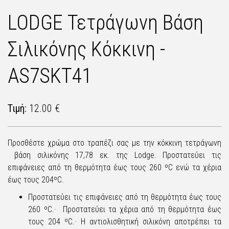
LODGE Τετράγωνη Βάση
Σιλικόνης Kόκκινη -
AS7SKT41
Τιμή:
12.00 €
Προσθέστε χρώμα στο τραπέζι σας με την κόκκινη τετράγωνη
βάση σιλικόνης 17,78 εκ. της Lodge. Προστατεύει τις
επιφάνειες από τη θερμότητα έως τους 260 ºC ενώ τα χέρια
έως τους 204ºC.
Προστατεύει τις επιφάνειες από τη θερμότητα έως τους
260 ºC.· Προστατεύει τα χέρια από τη θερμότητα έως
τους 204 ºC.· Η αντιολισθητική σιλικόνη αποτρέπει τα