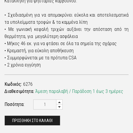
Κατάλληλη για ψησταριές κάρβουνου.
• Σχεδιασμένη για να απομακρύνει εύκολα και αποτελεσματικά
τα υπολείμματα τροφών & τα καμμένα λίπη
• Με γωνιακή κεφαλή τριχών αυξάνει την απόσταση από τη
θερμότητα, για μεγαλύτερη ασφάλεια
• Μήκος 46 εκ. για να φτάσει σε όλα τα σημεία της σχάρας
• Κρεμαστή, για εύκολη αποθήκευση
• Συμμορφώνεται με τα πρότυπα CSA
• 2 χρόνια εγγύηση
Κωδικός:
6276
Διαθεσιμότητα:
Άμεση παραλαβή / Παράδoση 1 έως 3 ημέρες
Ποσότητα:
ΠΡΟΣΘΗΚΗ ΣΤΟ ΚΑΛΑΘΙ