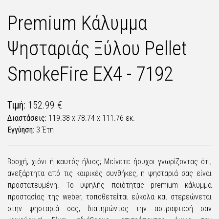
Premium Κάλυμμα
Ψησταριάς Ξύλου Pellet
SmokeFire EX4 - 7192
Τιμή:
152.99 €
Διαστάσεις:
119.38 x 78.74 x 111.76 εκ.
Εγγύηση:
3 Έτη
Βροχή, χιόνι ή καυτός ήλιος; Μείνετε ήσυχοι γνωρίζοντας ότι,
ανεξάρτητα από τις καιρικές συνθήκες, η ψησταριά σας είναι
προστατευμένη. Το υψηλής ποιότητας premium κάλυμμα
προστασίας της weber, τοποθετείται εύκολα και στερεώνεται
στην ψησταριά σας, διατηρώντας την αστραφτερή σαν