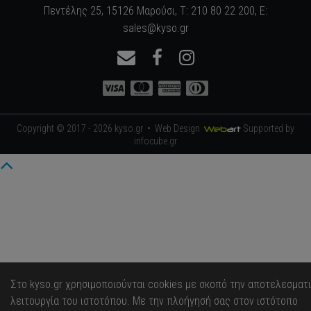
Πεντέλης 25, 15126 Μαρούσι, Τ: 210 80 22 200, E:
sales@kyso.gr
Copyright © 2017 - 2026 kyso.gr •
Web Design
Supported by
infocube.gr
Στο kyso.gr χρησιμοποιούνται cookies με σκοπό την αποτελεσματ
λειτουργία του ιστοτόπου. Με την πλοήγησή σας στον ιστότοπο