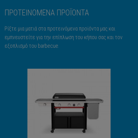
ΠΡΟΤΕΙΝΟΜΕΝΑ ΠΡΟΪΟΝΤΑ
Ρίξτε μια ματιά στα προτεινόμενα προϊόντα μας και
εμπνευστείτε για την επίπλωση του κήπου σας και τον
εξοπλισμό του barbecue.