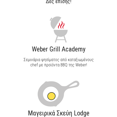
Δες επίσης!
ΑΝΑΚΑΛΥΨΕ ΤΟ
Weber Grill Academy
Σεμινάρια ψησίματος από καταξιωμένους
chef με προϊόντα BBQ της Weber!
Μαγειρικά Σκεύη Lodge