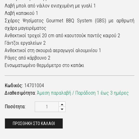
Λαβή μπολ από νάιλον ενισχυμένη με γυαλί 1
Λαβή καπακιού 1
Σχάρες Ψησίματος Gourmet BBQ System (GBS) με αρθρωτή
σχάρα μαγειρέματος
Ανθεκτικοί τροχοί 20 cm από καουτσούκ παντός καιρού 2
Γάντζοι εργαλείων 2
Ανθεκτικοί στη σκουριά αεραγωγοί αλουμινίου 1
Ράγες από κάρβουνο 2
Ενσωματωμένο θερμόμετρο στο καπάκι
Κωδικός:
14701004
Διαθεσιμότητα:
Άμεση παραλαβή / Παράδoση 1 έως 3 ημέρες
Ποσότητα:
ΠΡΟΣΘΗΚΗ ΣΤΟ ΚΑΛΑΘΙ