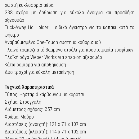
σωστή κυκλοφορία αέρα
GBS σχάρα με άρθρωση για εύκολο άνοιγμα και προσθήκη
αξεσουάρ
Tuck-Away Lid Holder – ειδικό άγκιστρο για το καπάκι κατά το
ψήσιμο
Αναβαθμισμένο One-Touch σύστημα καθαρισμού
Πλαϊνό τραπέζι από βαμμένο ατσάλι για προετοιμασία τροφίμων
Πλαϊκή ράγα Weber Works για snap-on αξεσουάρ
Κάτω ραφιέρα για αποθήκευση
Δύο τροχοί για εύκολη μετακίνηση
Τεχνικά Χαρακτηριστικά
Τύπος: Ψησταριά κάρβουνου με καρότσι
Σχήμα: Στρογγυλή
Διάμετρος σχάρας: Ø57 cm
Χρώμα: Μαύρο
Διαστάσεις (ανοιχτή): 121 x 71 x 107 cm
Διαστάσεις (κλειστή): 114 x 71 x 102 cm