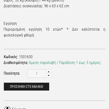
Βάρος: 32 kg (καθαρό) / 44 kg (μεικτό)
Διαστάσεις συσκευασίας: 96 x 63 x 62 cm
Εγγύηση
Περιορισμένη εγγύηση 10 ετών* * Δεν καλύπτεται η
φυσιολογική φθορά.
Κωδικός:
1501630
Διαθεσιμότητα:
Άμεση παραλαβή / Παράδoση 1 έως 3 ημέρες
Ποσότητα:
ΠΡΟΣΘΗΚΗ ΣΤΟ ΚΑΛΑΘΙ