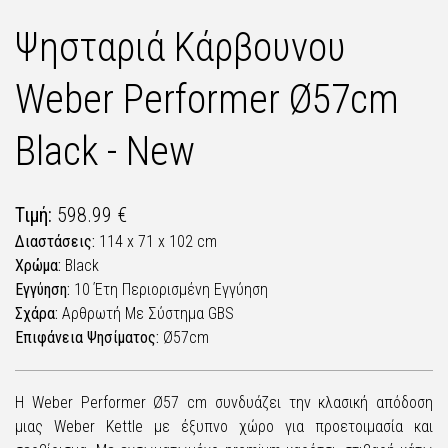
Ψησταριά Κάρβουνου
Weber Performer Ø57cm
Black - New
Τιμή:
598.99 €
Διαστάσεις:
114 x 71 x 102 cm
Χρώμα:
Black
Εγγύηση:
10 Έτη Περιορισμένη Εγγύηση
Σχάρα:
Αρθρωτή Με Σύστημα GBS
Επιφάνεια Ψησίματος:
Ø57cm
Η Weber Performer Ø57 cm συνδυάζει την κλασική απόδοση
μιας Weber Kettle με έξυπνο χώρο για προετοιμασία και