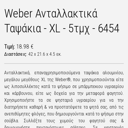
Weber Ανταλλακτικά
Ταψάκια - XL - 5τμχ - 6454
Τιμή:
18.98 €
Διαστάσεις:
42 x 21.6 x 4.5 εκ.
Ανταλλακτικά, επαναχρησιμοποιούμενα ταψάκια αλουμινίου,
μεγάλου μεγέθους XL της Weber®, που χρησιμοποιούνται είτε
ως λιποσυλλέκτες κατά το ψήσιμο σε μπάρμπεκιου υγραερίου
και κάρβουνου, είτε ως δοχεία για την μεταφορά φαγητού.
Χρησιμοποιήστε τα σε ψησταριά υγραερίου για να την
διατηρήσετε καθαρή & να προστατέψετε τα ψητά σας, από τις
ανεπιθύμητες φλόγες, που δημιουργούνται κατά το ψήσιμο στην
σούβλα. Συλλέξτε τους χυμούς του φαγητού σας &
δημιουργήστε πεντανόστιμες σάλτσες. Σε ψησταριές