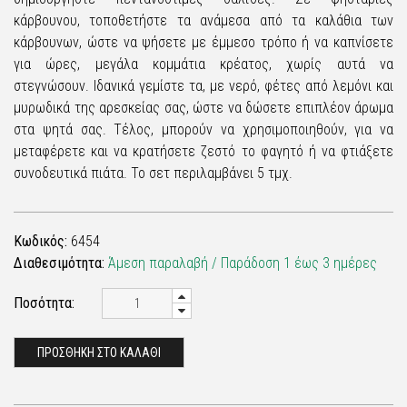
κάρβουνου, τοποθετήστε τα ανάμεσα από τα καλάθια των
κάρβουνων, ώστε να ψήσετε με έμμεσο τρόπο ή να καπνίσετε
για ώρες, μεγάλα κομμάτια κρέατος, χωρίς αυτά να
στεγνώσουν. Ιδανικά γεμίστε τα, με νερό, φέτες από λεμόνι και
μυρωδικά της αρεσκείας σας, ώστε να δώσετε επιπλέον άρωμα
στα ψητά σας. Τέλος, μπορούν να χρησιμοποιηθούν, για να
μεταφέρετε και να κρατήσετε ζεστό το φαγητό ή να φτιάξετε
συνοδευτικά πιάτα. Το σετ περιλαμβάνει 5 τμχ.
Κωδικός:
6454
Διαθεσιμότητα:
Άμεση παραλαβή / Παράδoση 1 έως 3 ημέρες
Ποσότητα:
ΠΡΟΣΘΗΚΗ ΣΤΟ ΚΑΛΑΘΙ