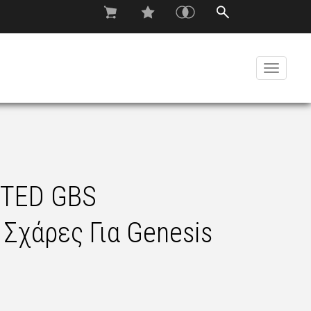
Toggle
navigati
TED GBS
Σχάρες Για Genesis