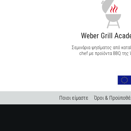
Weber Grill Aca
Σεμινάρια ψησίματος από κατ
chef με προϊόντα BBQ της 
Ποιοι είμαστε
Όροι & Προϋποθέ