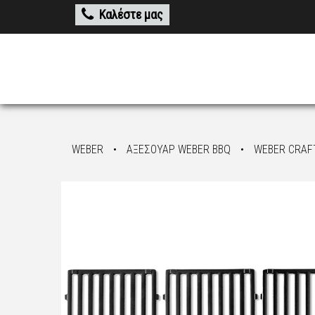
Καλέστε μας
WEBER
•
ΑΞΕΣΟΥΑΡ WEBER BBQ
•
WEBER CRAF