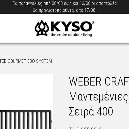
Για παραγγελίες από 08/08 έως και 16/08 οι αποστολές
θα πραγματοποιούνται από 17/08.
TED GOURMET BBQ SYSTEM
WEBER CRAF
Μαντεμένιες 
Σειρά 400