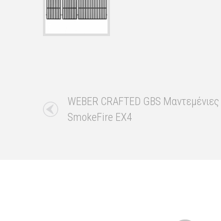
WEBER CRAFTED GBS Μαντεμένιες Σχ
SmokeFire EX4