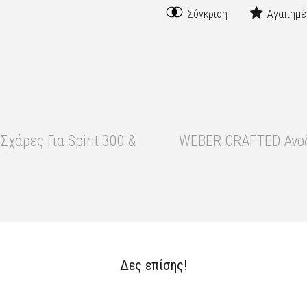
Σύγκριση
Αγαπημέ
άρες Για Spirit 300 &
WEBER CRAFTED Ανοξ
Δες επίσης!