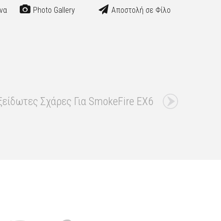
να
Photo Gallery
Αποστολή σε Φίλο
είδωτες Σχάρες Για SmokeFire EX6