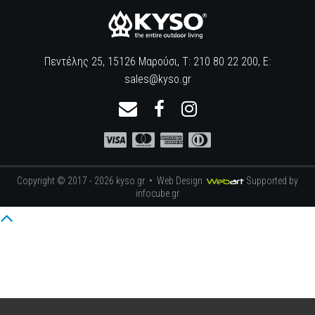
Πεντέλης 25, 15126 Μαρούσι, Τ: 210 80 22 200, E:
sales@kyso.gr
Copyright © 2017 - 2026 kyso.gr •
Web Design
Supported by
infocube.gr