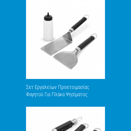
ΑΝΑΚΑΛΥΨΕ ΤΟ
Σετ Εργαλείων Προετοιμασίας
Φαγητού Για Πλάκα Ψησίματος