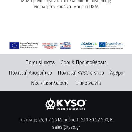
Μαντεμένια τηγάνια και άλλα σκεύη μαγειρικής
για όλη την κουζίνα. Made in USA!
Ποιοι είμαστε
Όροι & Προϋποθέσεις
Πολιτική Απορρήτου
Πολιτική KYSO e-shop
Άρθρα
Νέα / Εκδηλώσεις
Επικοινωνία
Πεντέλης 25, 15126 Μαρούσι, Τ: 210 80 22 200, E:
sales@kyso.gr