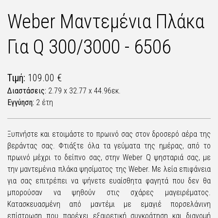
Weber Μαντεμένια Πλάκα
Για Q 300/3000 - 6506
Τιμή:
109.00 €
Διαστάσεις:
2.79 x 32.77 x 44.96εκ.
Εγγύηση:
2 έτη
Ξυπνήστε και ετοιμάστε το πρωινό σας στον δροσερό αέρα της
βεράντας σας. Φτιάξτε όλα τα γεύματα της ημέρας, από το
πρωινό μέχρι το δείπνο σας, στην Weber Q ψησταριά σας, με
την μαντεμένια πλάκα ψησίματος της Weber. Με λεία επιφάνεια
για σας επιτρέπει να ψήνετε ευαίσθητα φαγητά που δεν θα
μπορούσαν να ψηθούν στις σχάρες μαγειρέματος.
Κατασκευασμένη από μαντέμι με εμαγιέ πορσελάνινη
επίστρωση που παρέχει εξαιρετική συγκράτηση και διανομή