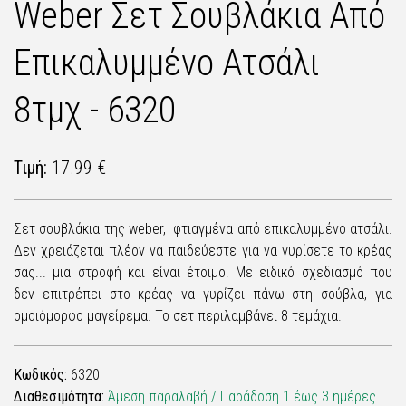
Weber Σετ Σουβλάκια Από
Επικαλυμμένο Ατσάλι
8τμχ - 6320
Τιμή:
17.99 €
Σετ σουβλάκια της weber, φτιαγμένα από επικαλυμμένο ατσάλι.
Δεν χρειάζεται πλέον να παιδεύεστε για να γυρίσετε το κρέας
σας... μια στροφή και είναι έτοιμο! Με ειδικό σχεδιασμό που
δεν επιτρέπει στο κρέας να γυρίζει πάνω στη σούβλα, για
ομοιόμορφο μαγείρεμα. Το σετ περιλαμβάνει 8 τεμάχια.
Κωδικός:
6320
Διαθεσιμότητα:
Άμεση παραλαβή / Παράδoση 1 έως 3 ημέρες