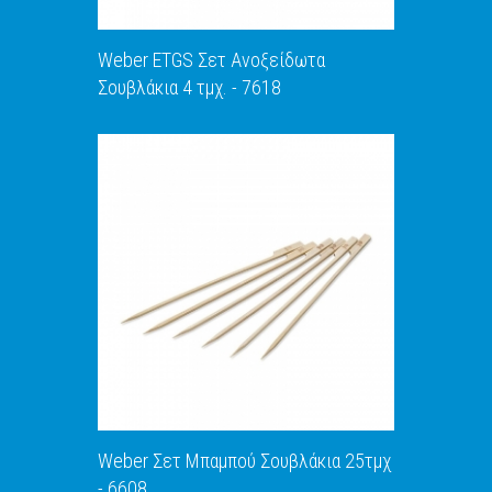
Weber ETGS Σετ Ανοξείδωτα
Σουβλάκια 4 τμχ. - 7618
ΑΝΑΚΑΛΥΨΕ ΤΟ
Weber Σετ Μπαμπού Σουβλάκια 25τμχ
- 6608