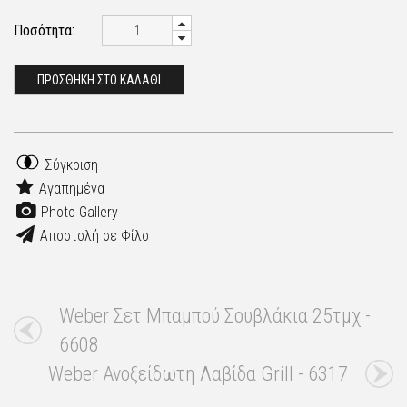
Ποσότητα:
ΠΡΟΣΘΗΚΗ ΣΤΟ ΚΑΛΑΘΙ
Σύγκριση
Αγαπημένα
Photo Gallery
Αποστολή σε Φίλο
Weber Σετ Μπαμπού Σουβλάκια 25τμχ -
6608
Weber Ανοξείδωτη Λαβίδα Grill - 6317