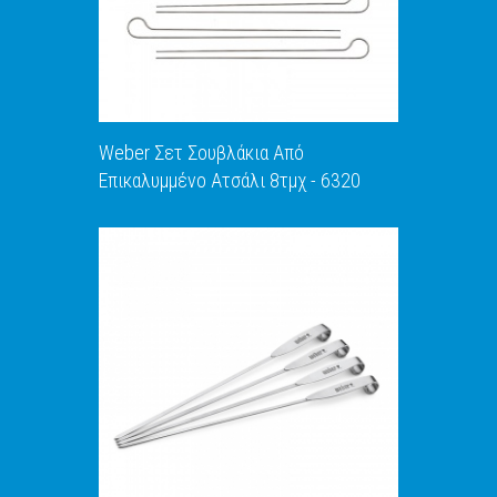
Weber Σετ Σουβλάκια Από
Επικαλυμμένο Ατσάλι 8τμχ - 6320
ΑΝΑΚΑΛΥΨΕ ΤΟ