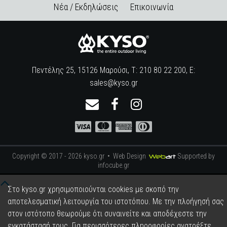
Νέα / Εκδηλώσεις
Επικοινωνία
Πεντέλης 25, 15126 Μαρούσι, Τ: 210 80 22 200, E:
sales@kyso.gr
Copyright © 2017 - 2026 kyso.gr •
Web Design
Supported by
infocube.gr
Στο kyso.gr χρησιμοποιούνται cookies με σκοπό την
αποτελεσματική λειτουργία του ιστοτόπου. Με την πλοήγησή σας
στον ιστότοπο θεωρούμε ότι συναινείτε και αποδέχεστε την
εγκατάστασή τους. Για περισσότερες πληροφορίες ανατρέξτε