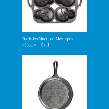
Dia de los Muertos - Μαντεμένια
Φόρμα Mini Skull
ΑΝΑΚΑΛΥΨΕ ΤΟ