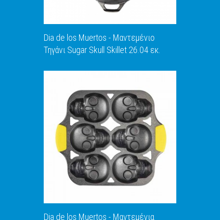
Dia de los Muertos - Μαντεμένιο
Τηγάνι Sugar Skull Skillet 26.04 εκ.
ΑΝΑΚΑΛΥΨΕ ΤΟ
Dia de los Muertos - Μαντεμένια