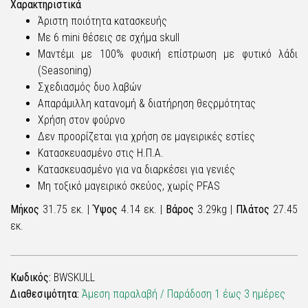
Χαρακτηριστικά
Άριστη ποιότητα κατασκευής
Με 6 mini θέσεις σε σχήμα skull
Μαντέμι με 100% φυσική επίστρωση με φυτικό λάδι
(Seasoning)
Σχεδιασμός δυο λαβών
Απαράμιλλη κατανομή & διατήρηση θεςρμότητας
Χρήση στον φούρνο
Δεν προορίζεται για χρήση σε μαγειρικές εστίες
Κατασκευασμένο στις Η.Π.Α.
Κατασκευασμένο για να διαρκέσει για γενιές
Μη τοξικό μαγειρικό σκεύος, χωρίς PFAS
Μήκος
31.75 εκ. |
Ύψος
4.14 εκ. |
Βάρος
3.29kg |
Πλάτος
27.45
εκ.
Κωδικός:
BWSKULL
Διαθεσιμότητα:
Άμεση παραλαβή / Παράδoση 1 έως 3 ημέρες