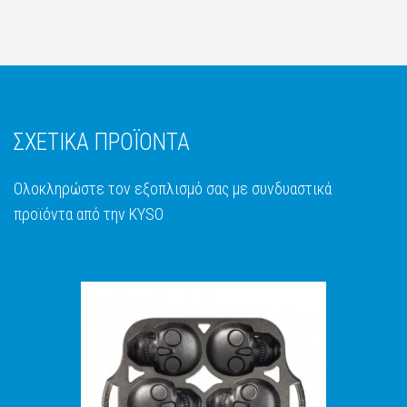
ΣΧΕΤΙΚΑ ΠΡΟΪΟΝΤΑ
Ολοκληρώστε τον εξοπλισμό σας με συνδυαστικά
προϊόντα από την KYSO