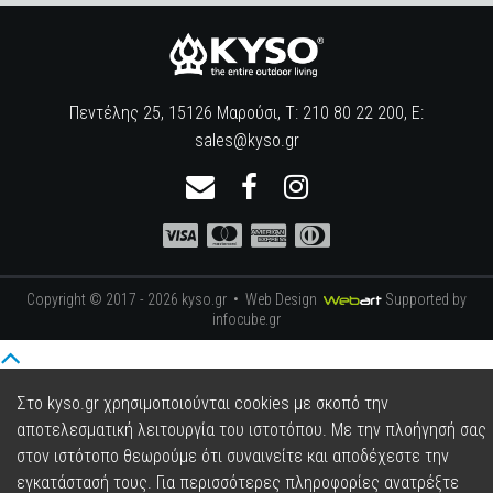
Πεντέλης 25, 15126 Μαρούσι, Τ: 210 80 22 200, E:
sales@kyso.gr
Copyright © 2017 - 2026 kyso.gr •
Web Design
Supported by
infocube.gr
Στο kyso.gr χρησιμοποιούνται cookies με σκοπό την
αποτελεσματική λειτουργία του ιστοτόπου. Με την πλοήγησή σας
στον ιστότοπο θεωρούμε ότι συναινείτε και αποδέχεστε την
εγκατάστασή τους. Για περισσότερες πληροφορίες ανατρέξτε