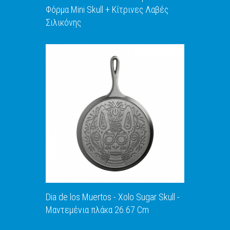
Φόρμα Mini Skull + Κίτρινες Λαβές
Σιλικόνης
ΑΝΑΚΑΛΥΨΕ ΤΟ
Dia de los Muertos - Xolo Sugar Skull -
Μαντεμένια πλάκα 26.67 Cm