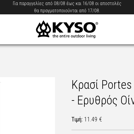
Για παραγγελίες από 08/08 έως και 16/08 οι αποστολές
θα πραγματοποιούνται από 17/08.
Κρασί Portes
- Ερυθρός Οί
Τιμή:
11.49 €