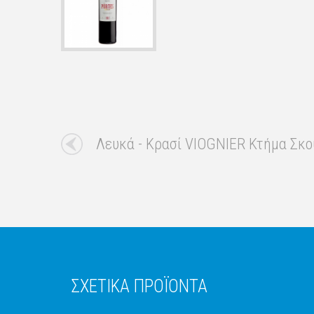
Λευκά - Κρασί VIOGNIER Κτήμα Σκο
ΣΧΕΤΙΚΑ ΠΡΟΪΟΝΤΑ