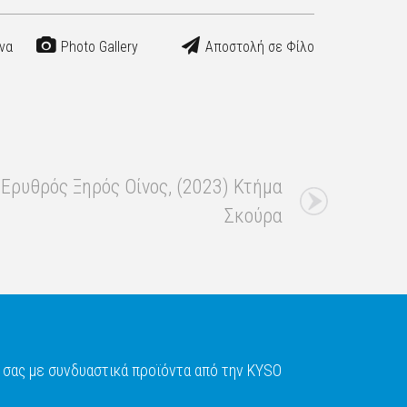
να
Photo Gallery
Αποστολή σε Φίλο
 Ερυθρός Ξηρός Οίνος, (2023) Κτήμα
Σκούρα
σας με συνδυαστικά προϊόντα από την KYSO