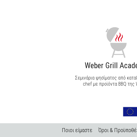
ΑΝΑΚΑΛΥΨΕ ΤΟ
Weber Grill Aca
Σεμινάρια ψησίματος από κατ
chef με προϊόντα BBQ της 
Ποιοι είμαστε
Όροι & Προϋποθέ