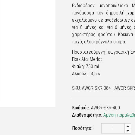
Ενδιαφέρον μονοποικιλιακό
πανέμορφα τον δημοφιλή χαρ
εκχυλισμένο σε ανοξείδωτες δε
για 8 μήνες και για 6 μήνες 
χαρακτήρας φρούτου. Κόκκινα 
παχύ, ολοστρόγγυλο στόμα.
Προστατευόμενη Γεωγραφική Έν
Ποικιλία: Merlot
Φιάλη: 750 ml
Αλκοόλ: 14,5%
SKU: AWGR-SKR-384 +AWGR-SKR
Κωδικός:
AWGR-SKR-400
Διαθεσιμότητα:
Άμεση παραλαβή
Ποσότητα: