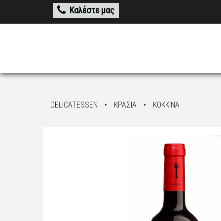
Καλέστε μας
DELICATESSEN
•
ΚΡΑΣΙΑ
•
ΚΟΚΚΙΝΑ