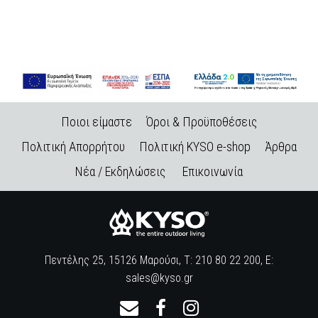
Ποιοι είμαστε
Όροι & Προϋποθέσεις
Πολιτική Απορρήτου
Πολιτική KYSO e-shop
Άρθρα
Νέα / Εκδηλώσεις
Επικοινωνία
Πεντέλης 25, 15126 Μαρούσι, Τ: 210 80 22 200, E:
sales@kyso.gr