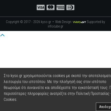
Copyright © 2017 - 2026 kyso.gr •
Web Design
Supported by
infocube.gr
Στο kyso.gr χρησιμοποιούνται cookies με σκοπό την αποτελεσματ
λειτουργία του ιστοτόπου. Με την πλοήγησή σας στον ιστότοπο
θεωρούμε ότι συναινείτε και αποδέχεστε την εγκατάστασή τους. Γ
περισσότερες πληροφορίες ανατρέξτε στην
Πολιτική Προστασίας 
Cookies
.
Αποδοχ