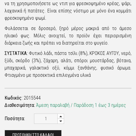
να τη χρησιμοποιήσετε ως ντιπ για φρεσκοψημένο κρέας, ψάρι,
λαχανικά ή πατάτες. Είναι επίσης νόστιμο με μόνο ένα κομμάτι
φρεσκοψημένο ψωμί.
Φυλάσσεται σε δροσερό, ξηρό μέρος μακριά από το άμεσο
ηλιακό φως. Μόλις ανοιχτεί, το προϊόν έχει περιορισμένη
διάρκεια ζωής και πρέπει να διατηρείται στο ψυγείο.
ΣΥΣΤΑΤΙΚΑ:
Φυτικό λάδι, πάστα τσίλι (8%), ΚΡΟΚΟΣ ΑΥΓΟΥ, νερό,
ξύδι, σκόρδο (3%), ζάχαρη, αλάτι, σπόροι μουστάρδας, βότανα,
μπαχαρικά, γαλακτικό οξύ, κόμμι ξανθάνης, φυσικό άρωμα.
Φτιαγμένο με προσεκτικά επιλεγμένα υλικά
Κωδικός:
2015544
Διαθεσιμότητα:
Άμεση παραλαβή / Παράδoση 1 έως 3 ημέρες
Ποσότητα:
ΠΡΟΣΘΗΚΗ ΣΤΟ ΚΑΛΑΘΙ