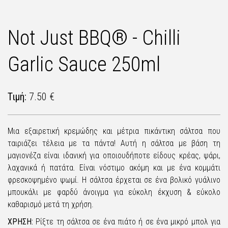
Not Just BBQ® - Chilli
Garlic Sauce 250ml
Τιμή:
7.50 €
Μια εξαιρετική κρεμώδης και μέτρια πικάντικη σάλτσα που
ταιριάζει τέλεια με τα πάντα! Αυτή η σάλτσα με βάση τη
μαγιονέζα είναι ιδανική για οποιουδήποτε είδους κρέας, ψάρι,
λαχανικά ή πατάτα. Είναι νόστιμο ακόμη και με ένα κομμάτι
φρεσκοψημένο ψωμί. Η σάλτσα έρχεται σε ένα βολικό γυάλινο
μπουκάλι με φαρδύ άνοιγμα για εύκολη έκχυση & εύκολο
καθαρισμό μετά τη χρήση.
ΧΡΗΣΗ:
Ρίξτε τη σάλτσα σε ένα πιάτο ή σε ένα μικρό μπολ για