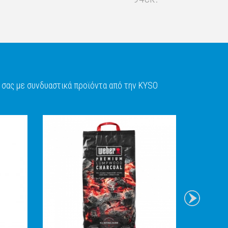
σας με συνδυαστικά προϊόντα από την KYSO