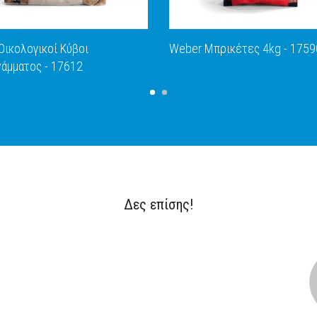
Οικολογικοί Κύβοι
Weber Μπρικέτες 4kg - 1759
άμματος - 17612
ΑΝΑΚΑΛΥΨΕ ΤΟ
ΑΝΑΚΑΛΥΨΕ ΤΟ
Δες επίσης!