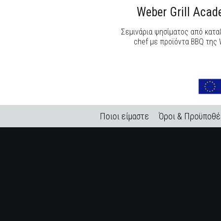
Weber Grill Aca
Σεμινάρια ψησίματος από κατ
chef με προϊόντα BBQ της 
Ποιοι είμαστε
Όροι & Προϋποθέ