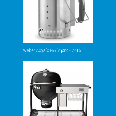
Weber Δοχείο Εκκίνησης - 7416
ΑΝΑΚΑΛΥΨΕ ΤΟ