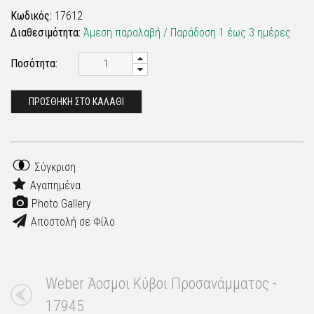
Κωδικός:
17612
Διαθεσιμότητα:
Άμεση παραλαβή / Παράδoση 1 έως 3 ημέρες
Ποσότητα:
ΠΡΟΣΘΗΚΗ ΣΤΟ ΚΑΛΑΘΙ
Σύγκριση
Αγαπημένα
Photo Gallery
Αποστολή σε Φίλο
Weber Άοσμοι Κύβοι Προσανάμματος -
17945