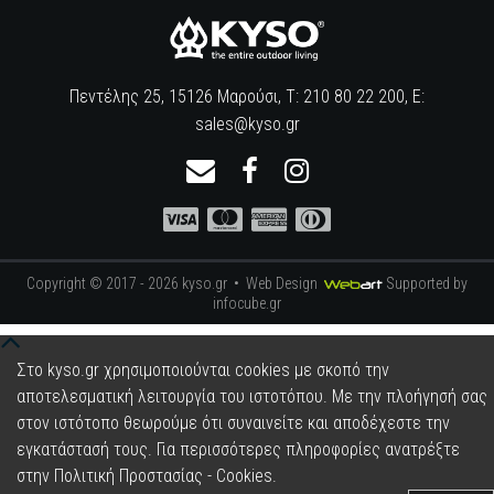
Πεντέλης 25, 15126 Μαρούσι, Τ: 210 80 22 200, E:
sales@kyso.gr
Copyright © 2017 - 2026 kyso.gr •
Web Design
Supported by
infocube.gr
Στο kyso.gr χρησιμοποιούνται cookies με σκοπό την
αποτελεσματική λειτουργία του ιστοτόπου. Με την πλοήγησή σας
στον ιστότοπο θεωρούμε ότι συναινείτε και αποδέχεστε την
εγκατάστασή τους. Για περισσότερες πληροφορίες ανατρέξτε
στην
Πολιτική Προστασίας - Cookies
.