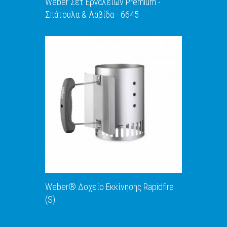
Weber Σετ Εργαλείων Premium -
Σπάτουλα & Λαβίδα - 6645
ΑΝΑΚΑΛΥΨΕ ΤΟ
Weber® Δοχείο Εκκίνησης Rapidfire
(S)