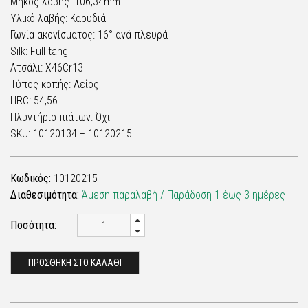
Μήκος λαβής: 106,34mm
Υλικό λαβής: Καρυδιά
Γωνία ακονίσματος: 16° ανά πλευρά
Silk: Full tang
Ατσάλι: X46Cr13
Τύπος κοπής: Λείος
HRC: 54,56
Πλυντήριο πιάτων: Όχι
SKU: 10120134 + 10120215
Κωδικός:
10120215
Διαθεσιμότητα:
Άμεση παραλαβή / Παράδoση 1 έως 3 ημέρες
Ποσότητα:
ΠΡΟΣΘΗΚΗ ΣΤΟ ΚΑΛΑΘΙ