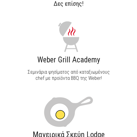
Δες επίσης!
ΑΝΑΚΑΛΥΨΕ ΤΟ
Weber Grill Academy
Σεμινάρια ψησίματος από καταξιωμένους
chef με προϊόντα BBQ της Weber!
Μαγειρικά Σκεύη Lodge