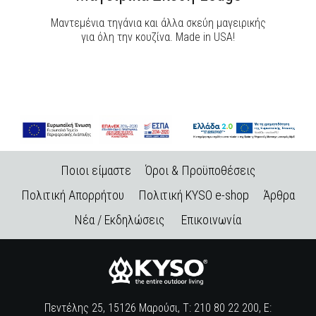
Μαντεμένια τηγάνια και άλλα σκεύη μαγειρικής
για όλη την κουζίνα. Made in USA!
Ποιοι είμαστε
Όροι & Προϋποθέσεις
Πολιτική Απορρήτου
Πολιτική KYSO e-shop
Άρθρα
Νέα / Εκδηλώσεις
Επικοινωνία
Πεντέλης 25, 15126 Μαρούσι, Τ: 210 80 22 200, E: