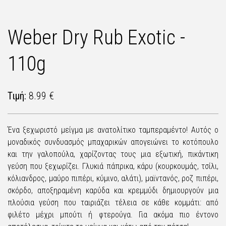
Weber Dry Rub Exotic -
110g
Τιμή:
8.99 €
Ένα ξεχωριστό μείγμα με ανατολίτικο ταμπεραμέντο! Αυτός ο
μοναδικός συνδυασμός μπαχαρικών απογειώνει το κοτόπουλο
και την γαλοπούλα, χαρίζοντας τους μια εξωτική, πικάντικη
γεύση που ξεχωρίζει. Γλυκιά πάπρικα, κάρυ (κουρκουμάς, τσίλι,
κόλιανδρος, μαύρο πιπέρι, κύμινο, αλάτι), μαϊντανός, ροζ πιπέρι,
σκόρδο, αποξηραμένη καρύδα και κρεμμύδι δημιουργούν μια
πλούσια γεύση που ταιριάζει τέλεια σε κάθε κομμάτι: από
φιλέτο μέχρι μπούτι ή φτερούγα. Για ακόμα πιο έντονο