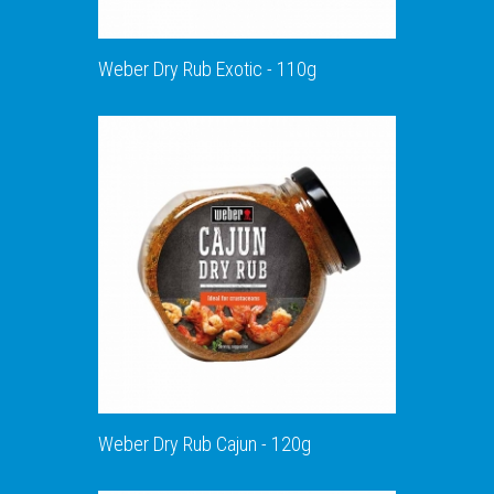
Weber Dry Rub Exotic - 110g
ΑΝΑΚΑΛΥΨΕ ΤΟ
Weber Dry Rub Cajun - 120g