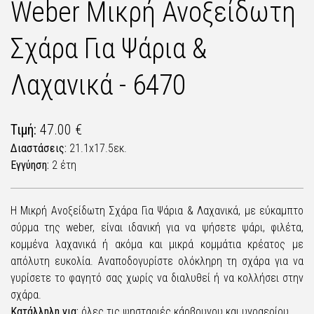
Weber Μικρή Ανοξείδωτη
Σχάρα Για Ψάρια &
Λαχανικά - 6470
Τιμή:
47.00 €
Διαστάσεις:
21.1x17.5εκ.
Εγγύηση:
2 έτη
Η Μικρή Ανοξείδωτη Σχάρα Για Ψάρια & Λαχανικά, με εύκαμπτο
σύρμα της weber, είναι ιδανική για να ψήσετε ψάρι, φιλέτα,
κομμένα λαχανικά ή ακόμα και μικρά κομμάτια κρέατος με
απόλυτη ευκολία. Αναποδογυρίστε ολόκληρη τη σχάρα για να
γυρίσετε το φαγητό σας χωρίς να διαλυθεί ή να κολλήσει στην
σχάρα.
Κατάλληλη για:
όλες τις ψησταριές κάρβουνου και υγραερίου.