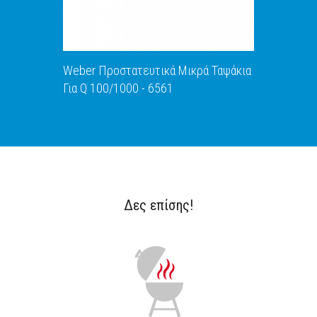
Weber Προστατευτικά Μικρά Ταψάκια
Για Q 100/1000 - 6561
Δες επίσης!
ΑΝΑΚΑΛΥΨΕ ΤΟ