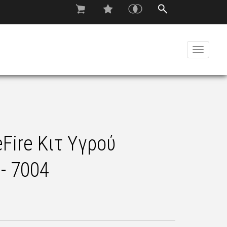
Toggle
navigati
Fire Κιτ Υγρού
- 7004