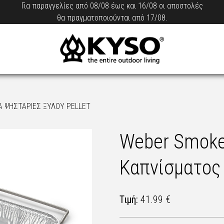
Για παραγγελίες από 08/08 έως και 16/08 οι αποστολές
θα πραγματοποιούνται από 17/08.
Α ΨΗΣΤΑΡΙΕΣ ΞΥΛΟΥ PELLET
Weber Smoke
Καπνίσματος 
Τιμή:
41.99 €