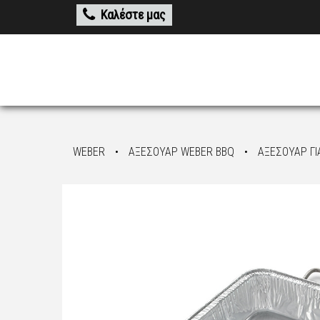
Καλέστε μας
WEBER
•
ΑΞΕΣΟΥΑΡ WEBER BBQ
•
ΑΞΕΣΟΥΑΡ ΓΙ