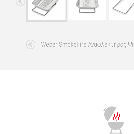
Weber SmokeFire Αναφλεκτήρας Ψη