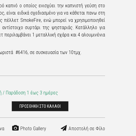
γρό καπνό ο οποίος ενισχύει την καπνιστή γεύση στο
ος, είναι ειδικά σχεδιασμένο για να κάθεται πανω στη
ς πέλλετ SmokeFire, ενώ μπορεί να χρησιμοποιηθεί
ο αντίστοιχο συρτάρι της ψησταριάς. Κατάλληλο για
τ περιλαμβάνει 1 μεταλλική σχάρα και 4 αλουμινένια
ωριστά #6416, σε συσκευασία των 10τμχ.
 / Παράδoση 1 έως 3 ημέρες
ΠΡΟΣΘΗΚΗ ΣΤΟ ΚΑΛΑΘΙ
να
Photo Gallery
Αποστολή σε Φίλο