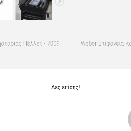
σταριάς Πέλλετ - 7009
Weber Επιφάνεια Κο
Δες επίσης!