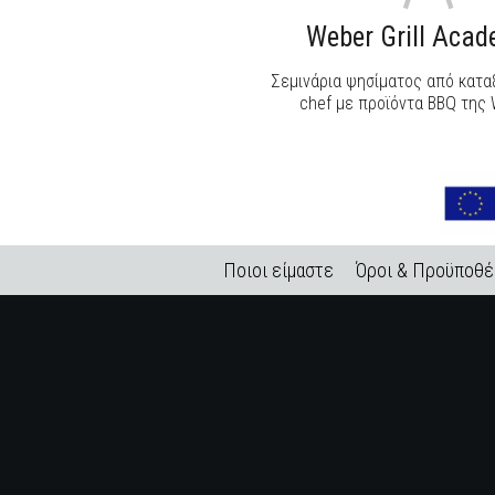
Weber Grill Aca
Σεμινάρια ψησίματος από κατ
chef με προϊόντα BBQ της 
Ποιοι είμαστε
Όροι & Προϋποθέ