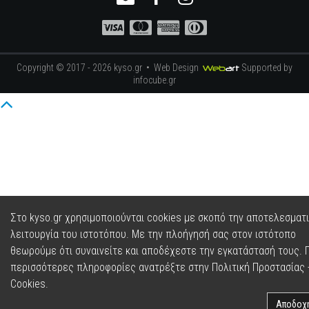
Copyright © 2017 - 2026 kyso.gr •
Web Design
Supported by
infocube.gr
Στο kyso.gr χρησιμοποιούνται cookies με σκοπό την αποτελεσματ
λειτουργία του ιστοτόπου. Με την πλοήγησή σας στον ιστότοπο
θεωρούμε ότι συναινείτε και αποδέχεστε την εγκατάστασή τους. Γ
περισσότερες πληροφορίες ανατρέξτε στην
Πολιτική Προστασίας 
Cookies
.
Αποδοχ