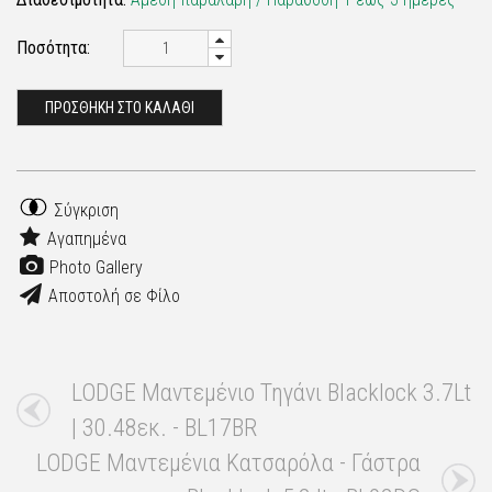
Ποσότητα:
ΠΡΟΣΘΗΚΗ ΣΤΟ ΚΑΛΑΘΙ
Σύγκριση
Αγαπημένα
Photo Gallery
Αποστολή σε Φίλο
LODGE Μαντεμένιο Τηγάνι Blacklock 3.7Lt
| 30.48εκ. - BL17BR
LODGE Μαντεμένια Κατσαρόλα - Γάστρα