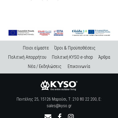
Ποιοι είμαστε
Όροι & Προϋποθέσεις
Πολιτική Απορρήτου
Πολιτική KYSO e-shop
Άρθρα
Νέα / Εκδηλώσεις
Επικοινωνία
Πεντέλης 25, 15126 Μαρούσι, Τ: 210 80 22 200, E:
sales@kyso.gr