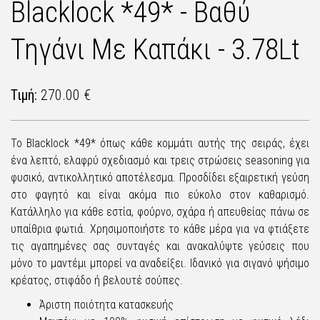
Blacklock *49* - Βαθύ
Τηγάνι Με Καπάκι - 3.78Lt
Τιμή:
270.00 €
Το Blacklock *49* όπως κάθε κομμάτι αυτής της σειράς, έχει
ένα λεπτό, ελαφρύ σχεδιασμό και τρεις στρώσεις seasoning για
φυσικό, αντικολλητικό αποτέλεσμα. Προσδίδει εξαιρετική γεύση
στο φαγητό και είναι ακόμα πιο εύκολο στον καθαρισμό.
Κατάλληλο για κάθε εστία, φούρνο, σχάρα ή απευθείας πάνω σε
υπαίθρια φωτιά. Χρησιμοποιήστε το κάθε μέρα για να φτιάξετε
τις αγαπημένες σας συνταγές και ανακαλύψτε γεύσεις που
μόνο το μαντέμι μπορεί να αναδείξει. Ιδανικό για σιγανό ψήσιμο
κρέατος, στιφάδο ή βελουτέ σούπες.
Άριστη ποιότητα κατασκευής