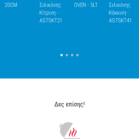
20CM
Σιλικόνης
OVEN - 5LT
Σιλικόνης
Ε
ΑΝΑΚΑΛΥΨΕ
ΑΝΑΚΑΛΥΨΕ
ΑΝΑΚΑΛΥΨΕ
ΑΝΑΚΑΛΥΨ
Κίτρινη -
Kόκκινη -
ΤΟ
ΤΟ
ΤΟ
ΤΟ
AS7SKT21
AS7SKT41
Δες επίσης!