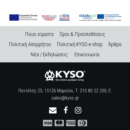
Ποιοι είμαστε
Όροι & Προϋποθέσεις
Πολιτική Απορρήτου
Πολιτική KYSO e-shop
Άρθρα
Νέα / Εκδηλώσεις
Επικοινωνία
Πεντέλης 25, 15126 Μαρούσι, Τ: 210 80 22 200, E:
sales@kyso.gr