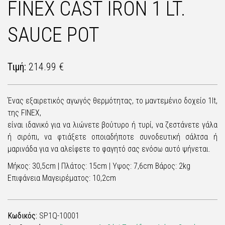
FINEX CAST IRON 1 LT.
SAUCE POT
Τιμή:
214.99 €
Ένας εξαιρετικός αγωγός θερμότητας, το μαντεμένιο δοχείο 1lt,
της FINEX,
είναι ιδανικό για να λιώνετε βούτυρο ή τυρί, να ζεστάνετε γάλα
ή σιρόπι, να φτιάξετε οποιαδήποτε συνοδευτική σάλτσα ή
μαρινάδα για να αλείφετε το φαγητό σας ενόσω αυτό ψήνεται.
Μήκος: 30,5cm | Πλάτος: 15cm | Υψος: 7,6cm Βάρος: 2kg
Επιφάνεια Μαγειρέματος: 10,2cm
Κωδικός:
SP1Q-10001