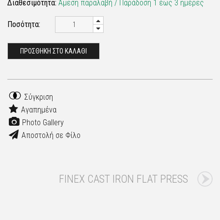
Διαθεσιμότητα:
Άμεση παραλαβή / Παράδoση 1 έως 3 ημέρες
Ποσότητα:
ΠΡΟΣΘΗΚΗ ΣΤΟ ΚΑΛΑΘΙ
Σύγκριση
Αγαπημένα
Photo Gallery
Αποστολή σε Φίλο
FINEX CAST IRON FLAT PRESS