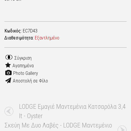
Κωδικός:
EC7D43
Διαθεσιμότητα:
Εξαντλημένο
Σύγκριση
Αγαπημένα
Photo Gallery
Αποστολή σε Φίλο
LODGE Εμαγιέ Μαντεμένια Κατσαρόλα 3,4
lt - Oyster
Σκεύη Με Δυο Λαβές - LODGE Μαντεμένιο