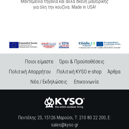
Μαντεμένια τηγάνια και άλλα σκεύη μαγειρικής
για όλη την κουζίνα. Made in USA!
Ποιοι είμαστε
Όροι & Προϋποθέσεις
Πολιτική Απορρήτου
Πολιτική KYSO e-shop
Άρθρα
Νέα / Εκδηλώσεις
Επικοινωνία
Πεντέλης 25, 15126 Μαρούσι, Τ: 210 80 22 200, E:
sales@kyso.gr