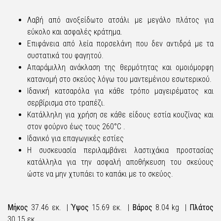
Λαβή από ανοξείδωτο ατσάλι με μεγάλο πλάτος για
εύκολο και ασφαλές κράτημα.
Επιφάνεια από λεία πορσελάνη που δεν αντιδρά με τα
συστατικά του φαγητού.
Απαράμιλλη ανάκλαση της θερμότητας και ομοιόμορφη
κατανομή στο σκεύος λόγω του μαντεμένιου εσωτερικού.
Ιδανική κατσαρόλα για κάθε τρόπο μαγειρέματος και
σερβίρισμα στο τραπέζι.
Κατάλληλη για χρήση σε κάθε είδους εστία κουζίνας και
στον φούρνο έως τους 260°C .
Ιδανικό για επαγωγικές εστίες
Η συσκευασία περιλαμβάνει λαστιχάκια προστασίας
κατάλληλα για την ασφαλή αποθήκευση του σκεύους
ώστε να μην χτυπάει το καπάκι με το σκεύος.
Μήκος
37.46 εκ. |
Ύψος
15.69 εκ. |
Βάρος
8.04 kg |
Πλάτος
30.15 εκ.