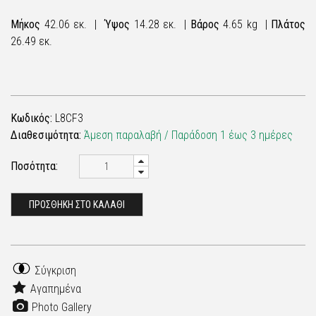
Μήκος
42.06 εκ. |
Ύψος
14.28 εκ. |
Βάρος
4.65 kg |
Πλάτος
26.49 εκ.
Κωδικός:
L8CF3
Διαθεσιμότητα:
Άμεση παραλαβή / Παράδoση 1 έως 3 ημέρες
Ποσότητα:
ΠΡΟΣΘΗΚΗ ΣΤΟ ΚΑΛΑΘΙ
Σύγκριση
Αγαπημένα
Photo Gallery