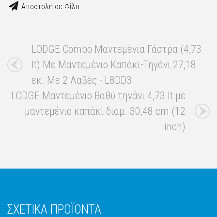
Αποστολή σε Φίλο
LODGE Combo Μαντεμένια Γάστρα (4,73
lt) Με Μαντεμένιο Καπάκι-Τηγάνι 27,18
εκ. Με 2 Λαβές - L8DD3
LODGE Μαντεμένιο Βαθύ τηγάνι 4,73 lt με
μαντεμένιο καπάκι διαμ. 30,48 cm (12
inch)
ΣΧΕΤΙΚΑ ΠΡΟΪΟΝΤΑ