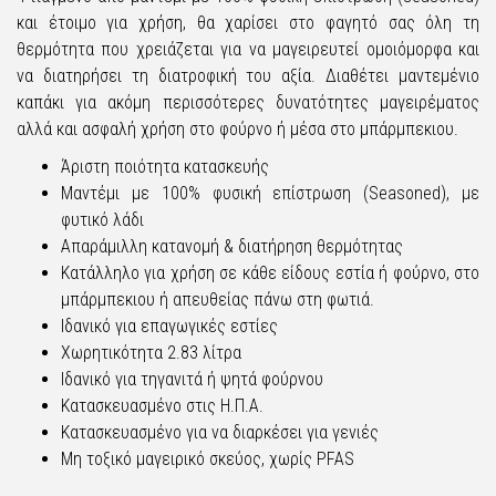
και έτοιμο για χρήση, θα χαρίσει στο φαγητό σας όλη τη
θερμότητα που χρειάζεται για να μαγειρευτεί ομοιόμορφα και
να διατηρήσει τη διατροφική του αξία. Διαθέτει μαντεμένιο
καπάκι για ακόμη περισσότερες δυνατότητες μαγειρέματος
αλλά και ασφαλή χρήση στο φούρνο ή μέσα στο μπάρμπεκιου.
Άριστη ποιότητα κατασκευής
Μαντέμι με 100% φυσική επίστρωση (Seasoned), με
φυτικό λάδι
Απαράμιλλη κατανομή & διατήρηση θερμότητας
Κατάλληλο για χρήση σε κάθε είδους εστία ή φούρνο, στο
μπάρμπεκιου ή απευθείας πάνω στη φωτιά.
Ιδανικό για επαγωγικές εστίες
Χωρητικότητα 2.83 λίτρα
Ιδανικό για τηγανιτά ή ψητά φούρνου
Κατασκευασμένο στις Η.Π.Α.
Κατασκευασμένο για να διαρκέσει για γενιές
Μη τοξικό μαγειρικό σκεύος, χωρίς PFAS