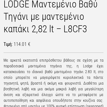
LODGE Μαντεμένιο Βαθύ
Τηγάνι με μαντεμένιο
καπάκι 2,82 lt – L8CF3
Τιμή:
114.01 €
Με αρκετά εκατοστά επιπρόσθετου βάθους σε σχέση με τα
παραδοσιακά μαντεμένια τηγάνια της, η Lodge έχει
κατασκευάσει το ιδανικό βαθύ μαντεμένιο τηγάνι 2.83 lt, στο
οποίο μπορείτε να μαγειρέψετε κυριολεκτικά τα πάντα:
τηγανητά, ψητά, βραστά ή ακόμη και φουρνιστά. Διαθέτει μια
βοηθητική λαβή και μια ακόμα μακριά λαβή για μεγαλύτερη
άνεση και εξαιρετικό έλεγχο ώστε να το μεταφέρετε με
αυτοπεποίθηση και ασφάλεια οπουδήποτε στην κουζίνα σας.
Φτιαγμένο από μαντέμι με 100% φυσική επίστρωση (seasoned)