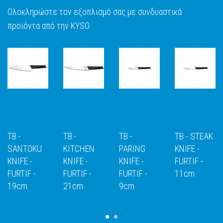
Ολοκληρώστε τον εξοπλισμό σας με συνδυαστικά
προϊόντα από την KYSO
TB -
TB -
TB -
TB - STEAK
SANTOKU
KITCHEN
PARING
KNIFE -
KNIFE -
KNIFE -
KNIFE -
FURTIF -
FURTIF -
FURTIF -
FURTIF -
11cm
Ε
ΑΝΑΚΑΛΥΨΕ
ΑΝΑΚΑΛΥΨΕ
ΑΝΑΚΑΛΥΨΕ
ΑΝΑΚΑΛΥΨ
19cm
21cm
9cm
ΤΟ
ΤΟ
ΤΟ
ΤΟ