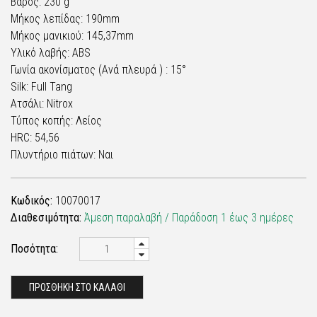
Βάρος: 230 g
Μήκος λεπίδας: 190mm
Μήκος μανικιού: 145,37mm
Υλικό λαβής: ABS
Γωνία ακονίσματος (Ανά πλευρά ) : 15°
Silk: Full Tang
Ατσάλι: Nitrox
Τύπος κοπής: Λείος
HRC: 54,56
Πλυντήριο πιάτων: Ναι
Κωδικός:
10070017
Διαθεσιμότητα:
Άμεση παραλαβή / Παράδoση 1 έως 3 ημέρες
Ποσότητα:
ΠΡΟΣΘΗΚΗ ΣΤΟ ΚΑΛΑΘΙ