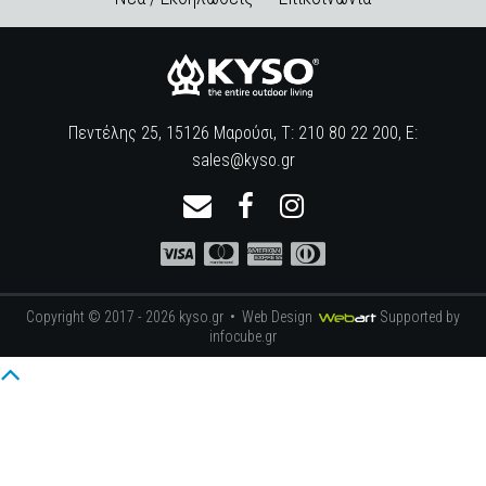
Πεντέλης 25, 15126 Μαρούσι, Τ: 210 80 22 200, E:
sales@kyso.gr
Copyright © 2017 - 2026 kyso.gr •
Web Design
Supported by
infocube.gr