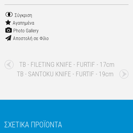
Σύγκριση
Αγαπημένα
Photo Gallery
Αποστολή σε Φίλο
TB - FILETING KNIFE - FURTIF - 17cm
TB - SANTOKU KNIFE - FURTIF - 19cm
ΣΧΕΤΙΚΑ ΠΡΟΪΟΝΤΑ