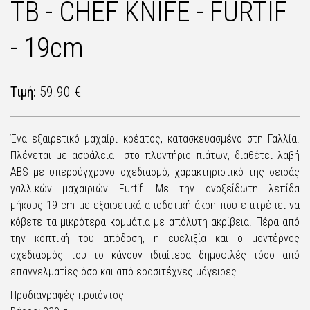
TB - CHEF KNIFE - FURTIF
- 19cm
Τιμή:
59.90 €
Ένα εξαιρετικό μαχαίρι κρέατος, κατασκευασμένο στη Γαλλία.
Πλένεται με ασφάλεια στο πλυντήριο πιάτων, διαθέτει λαβή
ABS με υπερσύγχρονο σχεδιασμό, χαρακτηριστικό της σειράς
γαλλικών μαχαιριών Furtif. Με την ανοξείδωτη λεπίδα
μήκους 19 cm με εξαιρετικά αποδοτική άκρη που επιτρέπει να
κόβετε τα μικρότερα κομμάτια με απόλυτη ακρίβεια. Πέρα από
την κοπτική του απόδοση, η ευελιξία και ο μοντέρνος
σχεδιασμός του το κάνουν ιδιαίτερα δημοφιλές τόσο από
επαγγελματίες όσο και από ερασιτέχνες μάγειρες.
Προδιαγραφές προϊόντος